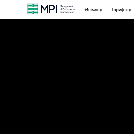
Өнімдер
Тарифтер