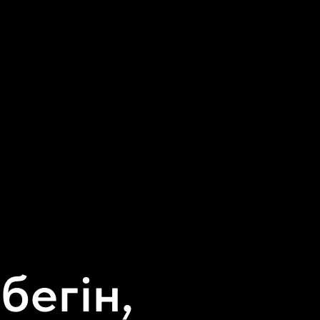
бегін,