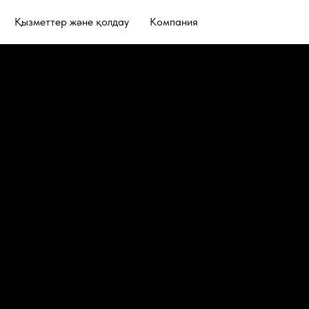
Қызметтер және қолдау
Компания